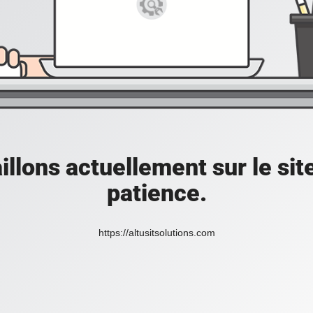
illons actuellement sur le sit
patience.
https://altusitsolutions.com